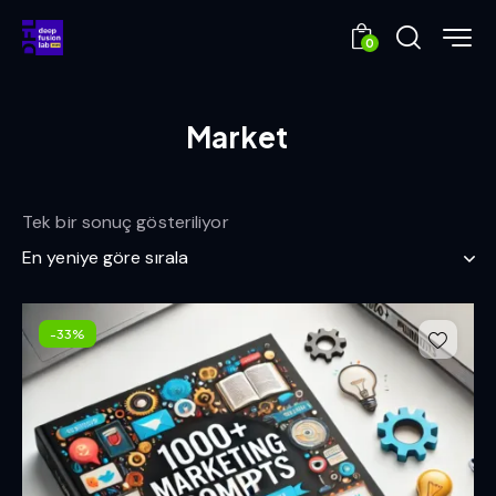
0
Market
Tek bir sonuç gösteriliyor
-33%