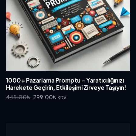
1000+ Pazarlama Promptu – Yaratıcılığınızı
Harekete Geçirin, Etkileşimi Zirveye Taşıyın!
445.00
₺
299.00
₺
KDV