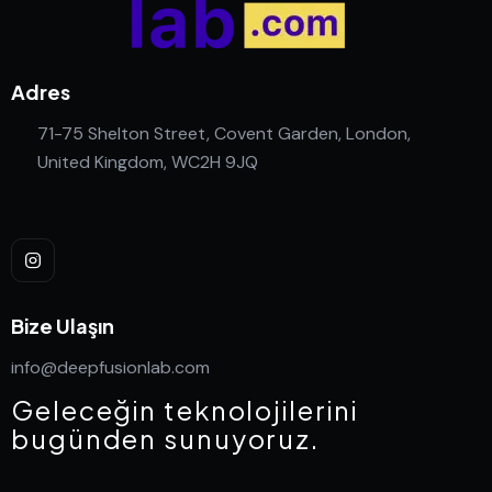
Adres
71-75 Shelton Street, Covent Garden, London,
United Kingdom, WC2H 9JQ
Bize Ulaşın
info@deepfusionlab.com
Geleceğin teknolojilerini
bugünden sunuyoruz.