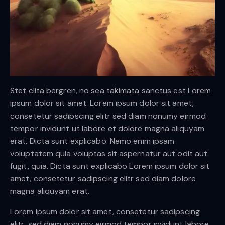
Stet clita bergren, no sea takimata sanctus est Lorem
ipsum dolor sit amet. Lorem ipsum dolor sit amet,
consetetur sadipscing elitr sed diam nonumy eirmod
tempor invidunt ut labore et dolore magna aliquyam
erat. Dicta sunt explicabo. Nemo enim ipsam
voluptatem quia voluptas sit aspernatur aut odit aut
fugit, quia. Dicta sunt explicabo Lorem ipsum dolor sit
amet, consetetur sadipscing elitr sed diam dolore
magna aliquyam erat.
Lorem ipsum dolor sit amet, consetetur sadipscing
elitr, sed diam nonumy eirmod tempor invidunt labore