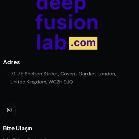
Adres
71-75 Shelton Street, Covent Garden, London,
United Kingdom, WC2H 9JQ
Bize Ulaşın