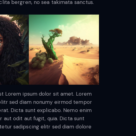
lita bergren, no sea takimata sanctus.
est Lorem ipsum dolor sit amet. Lorem
 elitr sed diam nonumy eirmod tempor
erat. Dicta sunt explicabo. Nemo enim
aut odit aut fugit, quia. Dicta sunt
etur sadipscing elitr sed diam dolore