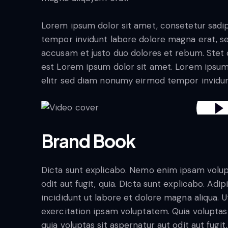
Lorem ipsum dolor sit amet, consetetur sadi
tempor invidunt labore dolore magna erat, se
accusam et justo duo dolores et rebum. Stet c
est Lorem ipsum dolor sit amet. Lorem ipsum
elitr sed diam nonumy eirmod tempor invidun
Brand Book
Dicta sunt explicabo. Nemo enim ipsam volup
odit aut fugit, quia. Dicta sunt explicabo. Ad
incididunt ut labore et dolore magna aliqua.
exercitation ipsam voluptatem. Quia volupt
quia voluptas sit aspernatur aut odit aut fugit,