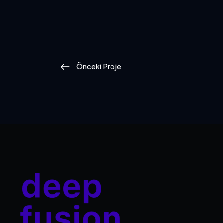
Önceki Proje