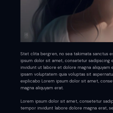
Stet clita bergren, no sea takimata sanctus 
ipsum dolor sit amet, consetetur sadipscing
invidunt ut labore et dolore magna aliquyam 
ipsam voluptatem quia voluptas sit aspernatur 
explicabo Lorem ipsum dolor sit amet, conset
magna aliquyam erat.
Lorem ipsum dolor sit amet, consetetur sadi
tempor invidunt labore dolore magna erat, se