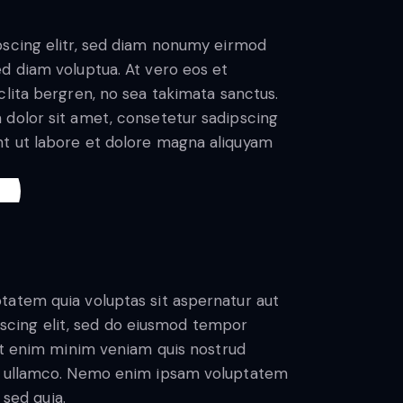
pscing elitr, sed diam nonumy eirmod
d diam voluptua. At vero eos et
lita bergren, no sea takimata sanctus.
 dolor sit amet, consetetur sadipscing
t ut labore et dolore magna aliquyam
tatem quia voluptas sit aspernatur aut
ipiscing elit, sed do eiusmod tempor
 Ut enim minim veniam quis nostrud
as ullamco. Nemo enim ipsam voluptatem
 sed quia.