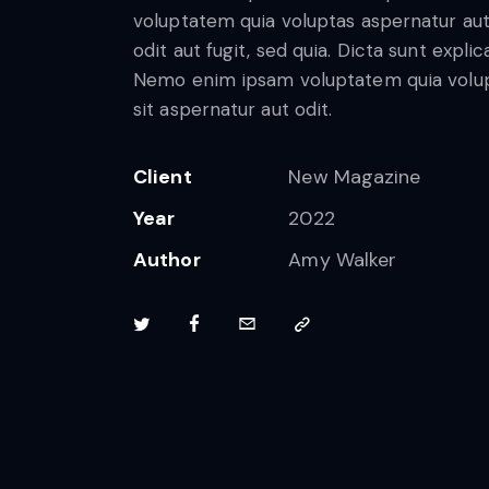
voluptatem quia voluptas aspernatur au
odit aut fugit, sed quia. Dicta sunt explic
Nemo enim ipsam voluptatem quia volu
sit aspernatur aut odit.
Client
New Magazine
Year
2022
Author
Amy Walker