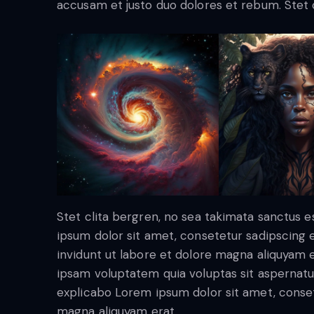
accusam et justo duo dolores et rebum. Stet c
Stet clita bergren, no sea takimata sanctus 
ipsum dolor sit amet, consetetur sadipscing
invidunt ut labore et dolore magna aliquyam 
ipsam voluptatem quia voluptas sit aspernatur 
explicabo Lorem ipsum dolor sit amet, conset
magna aliquyam erat.