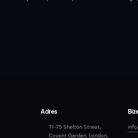
Adres
Bize
71-75 Shelton Street,
inf
Covent Garden, London,