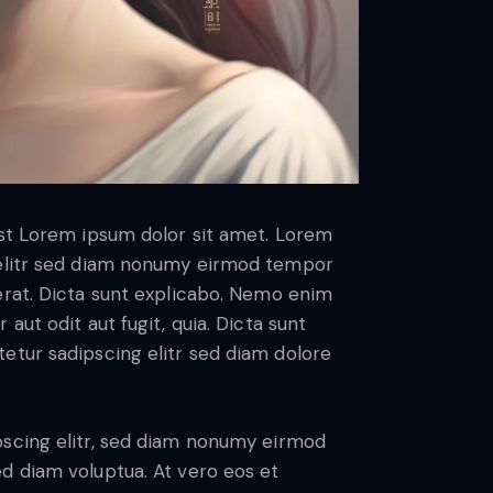
est Lorem ipsum dolor sit amet. Lorem
 elitr sed diam nonumy eirmod tempor
erat. Dicta sunt explicabo. Nemo enim
aut odit aut fugit, quia. Dicta sunt
etur sadipscing elitr sed diam dolore
pscing elitr, sed diam nonumy eirmod
d diam voluptua. At vero eos et