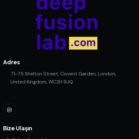
Adres
71-75 Shelton Street, Covent Garden, London,
United Kingdom, WC2H 9JQ
Bize Ulaşın