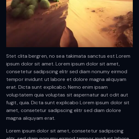
Stet clita bergren, no sea takimata sanctus est Lorem
ipsum dolor sit amet. Lorem ipsum dolor sit amet,
consetetur sadipscing elitr sed diam nonumy eirmod
tempor invidunt ut labore et dolore magna aliquyam
erat. Dicta sunt explicabo. Nemo enim ipsam
voluptatem quia voluptas sit aspernatur aut odit aut
fugit, quia. Dicta sunt explicabo Lorem ipsum dolor sit
amet, consetetur sadipscing elitr sed diam dolore
magna aliquyam erat.
Lorem ipsum dolor sit amet, consetetur sadipscing
elitr, sed diam nonumy eirmod tempor invidunt labore