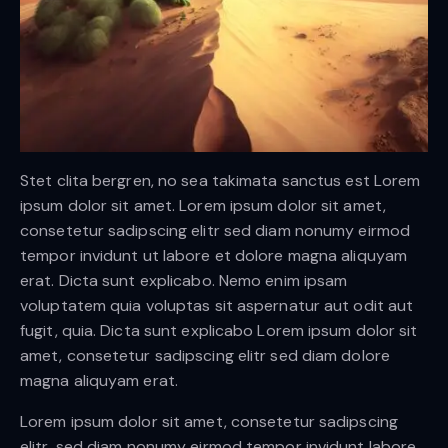
Stet clita bergren, no sea takimata sanctus est Lorem
ipsum dolor sit amet. Lorem ipsum dolor sit amet,
consetetur sadipscing elitr sed diam nonumy eirmod
tempor invidunt ut labore et dolore magna aliquyam
erat. Dicta sunt explicabo. Nemo enim ipsam
voluptatem quia voluptas sit aspernatur aut odit aut
fugit, quia. Dicta sunt explicabo Lorem ipsum dolor sit
amet, consetetur sadipscing elitr sed diam dolore
magna aliquyam erat.
Lorem ipsum dolor sit amet, consetetur sadipscing
elitr, sed diam nonumy eirmod tempor invidunt labore