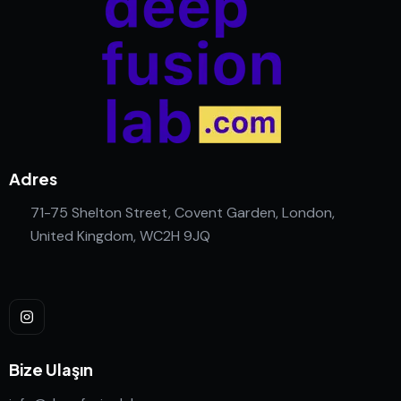
Adres
71-75 Shelton Street, Covent Garden, London,
United Kingdom, WC2H 9JQ
Bize Ulaşın